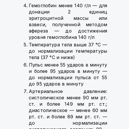
Гемоглобин менее 140 г/л — для
донации 2 единиц
эритроцитной массы или
взвеси, полученной методом
афереза — до достижения
уровня гемоглобина 140 г/л
Температура тела выше 37 °C —
до нормализации температуры
тела (37 °C и ниже)
Пульс менее 55 ударов в минуту
и более 95 ударов в минуту —
до нормализации пульса от 55
до 95 ударов в минуту
Артериальное давление:
систолическое менее 90 мм рт.
ст. и более 149 мм рт. ст.;
диастолическое — менее 60 мм
рт. ст. и более 89 мм рт. ст. —
до нормализации