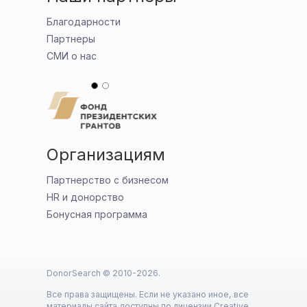
Благодарности
Партнеры
СМИ о нас
Организациям
Партнерство с бизнесом
HR и донорство
Бонусная программа
DonorSearch © 2010-
2026
.
Все права защищены. Если не указано иное, все
материалы сайта доступны по лицензии Creative