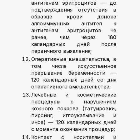
антигенам эритроцитов — до
подтверждения отсутствия в
образце крови донора
аллоиммунных антител к
антигенам эритроцитов не
ранее, чем через 180
календарных дней после
первичного выявления;
Оперативные вмешательства, в
том числе искусственное
прерывание беременности —
120 календарных дней со дня
оперативного вмешательства;
Лечебные и косметические
процедуры с нарушением
кожного покрова (татуировки,
пирсинг, иглоукалывание и
иное) — 120 календарных дней
с момента окончания процедур;
Контакт с носителями и