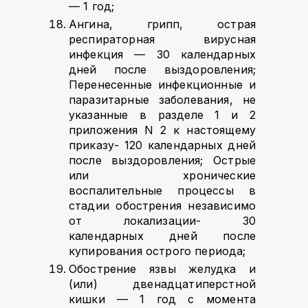
— 1 год;
Ангина, грипп, острая
респираторная вирусная
инфекция — 30 календарных
дней после выздоровления;
Перенесенные инфекционные и
паразитарные заболевания, не
указанные в разделе 1 и 2
приложения N 2 к настоящему
приказу- 120 календарных дней
после выздоровления; Острые
или хронические
воспалительные процессы в
стадии обострения независимо
от локализации- 30
календарных дней после
купирования острого периода;
Обострение язвы желудка и
(или) двенадцатиперстной
кишки — 1 год с момента