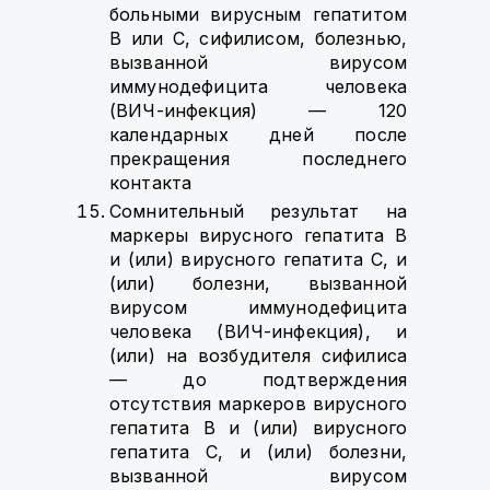
больными вирусным гепатитом
B или C, сифилисом, болезнью,
вызванной вирусом
иммунодефицита человека
(ВИЧ-инфекция) — 120
календарных дней после
прекращения последнего
контакта
Сомнительный результат на
маркеры вирусного гепатита B
и (или) вирусного гепатита C, и
(или) болезни, вызванной
вирусом иммунодефицита
человека (ВИЧ-инфекция), и
(или) на возбудителя сифилиса
— до подтверждения
отсутствия маркеров вирусного
гепатита B и (или) вирусного
гепатита C, и (или) болезни,
вызванной вирусом