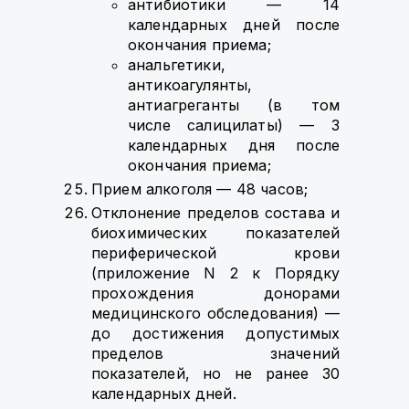
антибиотики — 14
календарных дней после
окончания приема;
анальгетики,
антикоагулянты,
антиагреганты (в том
числе салицилаты) — 3
календарных дня после
окончания приема;
Прием алкоголя — 48 часов;
Отклонение пределов состава и
биохимических показателей
периферической крови
(приложение N 2 к Порядку
прохождения донорами
медицинского обследования) —
до достижения допустимых
пределов значений
показателей, но не ранее 30
календарных дней.