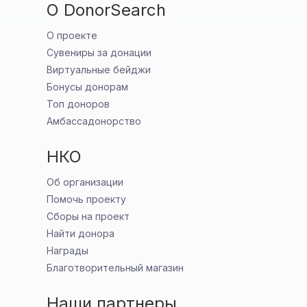
О DonorSearch
О проекте
Сувениры за донации
Виртуальные бейджи
Бонусы донорам
Топ доноров
Амбассадонорство
НКО
Об организации
Помочь проекту
Сборы на проект
Найти донора
Награды
Благотворительный магазин
Наши партнеры