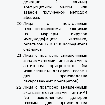
донации 2 единиц
эритроцитной массы или
взвеси, полученной методом
афереза.
Лица с повторными
неспецифическими реакциями
на маркеры вирусов
иммунодефицита человека,
гепатитов В и С и возбудителя
сифилиса.
Лица с повторно выявленными
аллоиммунными антителами к
антигенам эритроцитов (за
исключением доноров плазмы
для производства
лекарственных препаратов).
Лица с повторно выявленными
экстраагглютининами анти-А1
(за исключением доноров
плазмы для производства