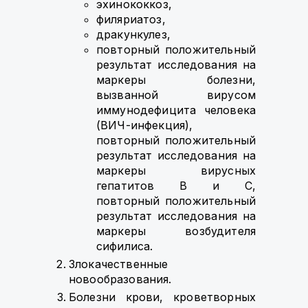
эхинококкоз,
филяриатоз,
дракункулез,
повторный положительный
результат исследования на
маркеры болезни,
вызванной вирусом
иммунодефицита человека
(ВИЧ-инфекция),
повторный положительный
результат исследования на
маркеры вирусных
гепатитов В и С,
повторный положительный
результат исследования на
маркеры возбудителя
сифилиса.
Злокачественные
новообразования.
Болезни крови, кроветворных