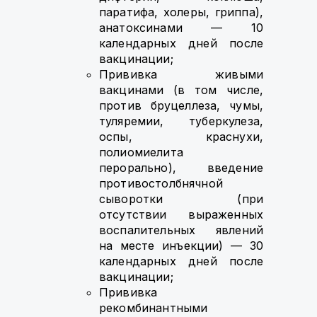
паратифа, холеры, гриппа),
анатоксинами — 10
календарных дней после
вакцинации;
Прививка живыми
вакцинами (в том числе,
против бруцеллеза, чумы,
туляремии, туберкулеза,
оспы, краснухи,
полиомиелита
перорально), введение
противостолбнячной
сыворотки (при
отсутствии выраженных
воспалительных явлений
на месте инъекции) — 30
календарных дней после
вакцинации;
Прививка
рекомбинантными