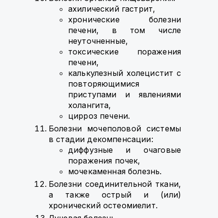
ахилический гастрит,
хронические болезни
печени, в том числе
неуточненные,
токсические поражения
печени,
калькулезный холецистит с
повторяющимися
приступами и явлениями
холангита,
цирроз печени.
Болезни мочеполовой системы
в стадии декомпенсации:
диффузные и очаговые
поражения почек,
мочекаменная болезнь.
Болезни соединительной ткани,
а также острый и (или)
хронический остеомиелит.