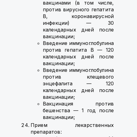
вакцинами (в том числе,
против вирусного гепатита
B, коронавирусной
инфекции) — 30
календарных дней после
вакцинации;
Введение иммуноглобулина
против гепатита B — 120
календарных дней после
вакцинации;
Введение иммуноглобулина
против клещевого
энцефалита — 120
календарных дней после
вакцинации;
Вакцинация против
бешенства — 1 год после
вакцинации;
Прием лекарственных
препаратов: