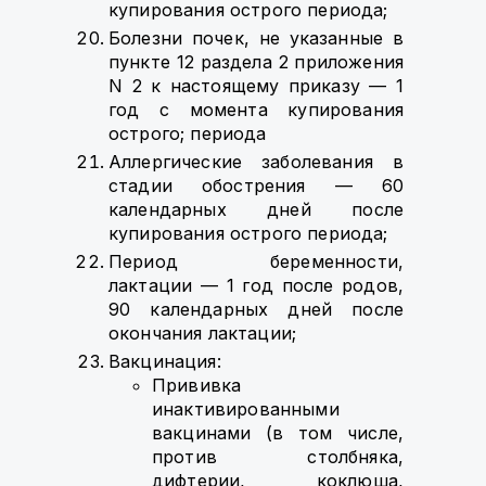
купирования острого периода;
Болезни почек, не указанные в
пункте 12 раздела 2 приложения
N 2 к настоящему приказу — 1
год с момента купирования
острого; периода
Аллергические заболевания в
стадии обострения — 60
календарных дней после
купирования острого периода;
Период беременности,
лактации — 1 год после родов,
90 календарных дней после
окончания лактации;
Вакцинация:
Прививка
инактивированными
вакцинами (в том числе,
против столбняка,
дифтерии, коклюша,