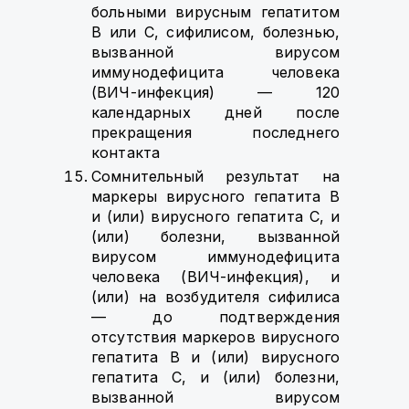
больными вирусным гепатитом
B или C, сифилисом, болезнью,
вызванной вирусом
иммунодефицита человека
(ВИЧ-инфекция) — 120
календарных дней после
прекращения последнего
контакта
Сомнительный результат на
маркеры вирусного гепатита B
и (или) вирусного гепатита C, и
(или) болезни, вызванной
вирусом иммунодефицита
человека (ВИЧ-инфекция), и
(или) на возбудителя сифилиса
— до подтверждения
отсутствия маркеров вирусного
гепатита B и (или) вирусного
гепатита C, и (или) болезни,
вызванной вирусом