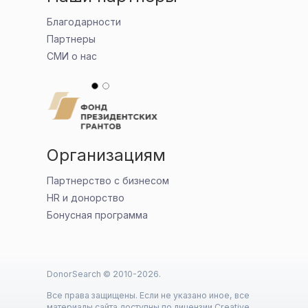
Благодарности
Партнеры
СМИ о нас
Организациям
Партнерство с бизнесом
HR и донорство
Бонусная программа
DonorSearch © 2010-
2026
.
Все права защищены. Если не указано иное, все
материалы сайта доступны по лицензии Creative