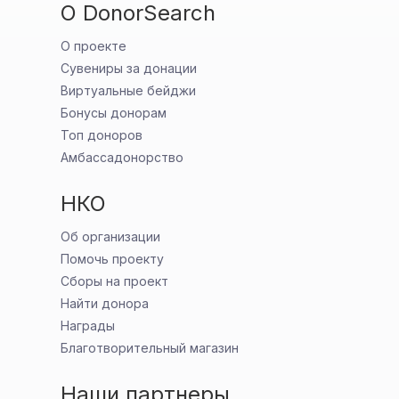
О DonorSearch
О проекте
Сувениры за донации
Виртуальные бейджи
Бонусы донорам
Топ доноров
Амбассадонорство
НКО
Об организации
Помочь проекту
Сборы на проект
Найти донора
Награды
Благотворительный магазин
Наши партнеры