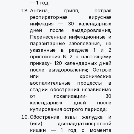
— 1 год;
Ангина, грипп, острая
респираторная вирусная
инфекция — 30 календарных
дней после выздоровления;
Перенесенные инфекционные и
паразитарные заболевания, не
указанные в разделе 1 и 2
приложения N 2 к настоящему
приказу- 120 календарных дней
после выздоровления; Острые
или хронические
воспалительные процессы в
стадии обострения независимо
от локализации- 30
календарных дней после
купирования острого периода;
Обострение язвы желудка и
(или) двенадцатиперстной
кишки — 1 год с момента