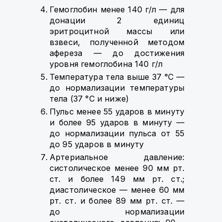
Гемоглобин менее 140 г/л — для
донации 2 единиц
эритроцитной массы или
взвеси, полученной методом
афереза — до достижения
уровня гемоглобина 140 г/л
Температура тела выше 37 °C —
до нормализации температуры
тела (37 °C и ниже)
Пульс менее 55 ударов в минуту
и более 95 ударов в минуту —
до нормализации пульса от 55
до 95 ударов в минуту
Артериальное давление:
систолическое менее 90 мм рт.
ст. и более 149 мм рт. ст.;
диастолическое — менее 60 мм
рт. ст. и более 89 мм рт. ст. —
до нормализации