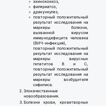
эхинококкоз,
филяриатоз,
дракункулез,
повторный положительный
результат исследования на
маркеры болезни,
вызванной вирусом
иммунодефицита человека
(ВИЧ-инфекция),
повторный положительный
результат исследования на
маркеры вирусных
гепатитов В и С,
повторный положительный
результат исследования на
маркеры возбудителя
сифилиса.
Злокачественные
новообразования.
Болезни крови, кроветворных