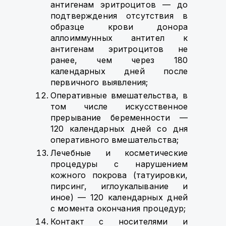
антигенам эритроцитов — до
подтверждения отсутствия в
образце крови донора
аллоиммунных антител к
антигенам эритроцитов не
ранее, чем через 180
календарных дней после
первичного выявления;
Оперативные вмешательства, в
том числе искусственное
прерывание беременности —
120 календарных дней со дня
оперативного вмешательства;
Лечебные и косметические
процедуры с нарушением
кожного покрова (татуировки,
пирсинг, иглоукалывание и
иное) — 120 календарных дней
с момента окончания процедур;
Контакт с носителями и