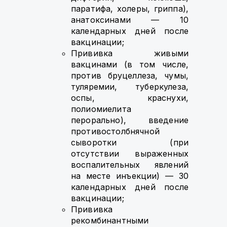
паратифа, холеры, гриппа),
анатоксинами — 10
календарных дней после
вакцинации;
Прививка живыми
вакцинами (в том числе,
против бруцеллеза, чумы,
туляремии, туберкулеза,
оспы, краснухи,
полиомиелита
перорально), введение
противостолбнячной
сыворотки (при
отсутствии выраженных
воспалительных явлений
на месте инъекции) — 30
календарных дней после
вакцинации;
Прививка
рекомбинантными