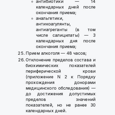
антибиотики — 14
календарных дней после
окончания приема;
анальгетики,
антикоагулянты,
антиагреганты (в том
числе салицилаты) — 3
календарных дня после
окончания приема;
Прием алкоголя — 48 часов;
Отклонение пределов состава и
биохимических показателей
периферической крови
(приложение N 2 к Порядку
прохождения донорами
медицинского обследования) —
до достижения допустимых
пределов значений
показателей, но не ранее 30
календарных дней.