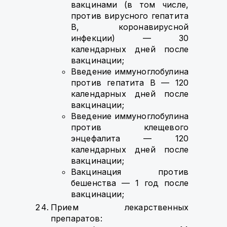
вакцинами (в том числе,
против вирусного гепатита
B, коронавирусной
инфекции) — 30
календарных дней после
вакцинации;
Введение иммуноглобулина
против гепатита B — 120
календарных дней после
вакцинации;
Введение иммуноглобулина
против клещевого
энцефалита — 120
календарных дней после
вакцинации;
Вакцинация против
бешенства — 1 год после
вакцинации;
Прием лекарственных
препаратов: