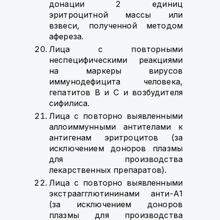
донации 2 единиц
эритроцитной массы или
взвеси, полученной методом
афереза.
Лица с повторными
неспецифическими реакциями
на маркеры вирусов
иммунодефицита человека,
гепатитов В и С и возбудителя
сифилиса.
Лица с повторно выявленными
аллоиммунными антителами к
антигенам эритроцитов (за
исключением доноров плазмы
для производства
лекарственных препаратов).
Лица с повторно выявленными
экстраагглютининами анти-А1
(за исключением доноров
плазмы для производства