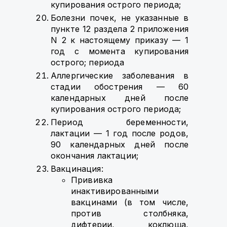
купирования острого периода;
Болезни почек, не указанные в
пункте 12 раздела 2 приложения
N 2 к настоящему приказу — 1
год с момента купирования
острого; периода
Аллергические заболевания в
стадии обострения — 60
календарных дней после
купирования острого периода;
Период беременности,
лактации — 1 год после родов,
90 календарных дней после
окончания лактации;
Вакцинация:
Прививка
инактивированными
вакцинами (в том числе,
против столбняка,
дифтерии, коклюша,