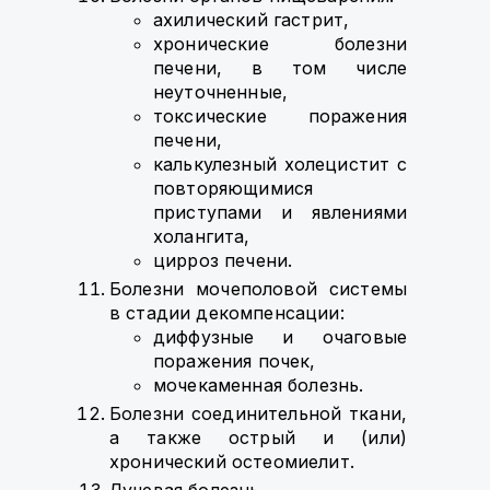
ахилический гастрит,
хронические болезни
печени, в том числе
неуточненные,
токсические поражения
печени,
калькулезный холецистит с
повторяющимися
приступами и явлениями
холангита,
цирроз печени.
Болезни мочеполовой системы
в стадии декомпенсации:
диффузные и очаговые
поражения почек,
мочекаменная болезнь.
Болезни соединительной ткани,
а также острый и (или)
хронический остеомиелит.