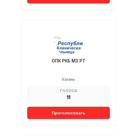
ОПК РКБ МЗ РТ
Казань
ГОЛОСА
11
Проголосовать