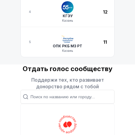
12
4
КГЭУ
Казань
11
5
ОПК РКБ МЗ РТ
Казань
Отдать голос сообществу
Поддержи тех, кто развивает
донорство рядом с тобой