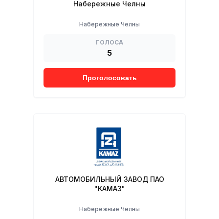
Набережные Челны
Набережные Челны
ГОЛОСА
5
Проголосовать
ABTOMOБИЛЬНЬIЙ ЗABOД ПАО
"KAМА3"
Набережные Челны