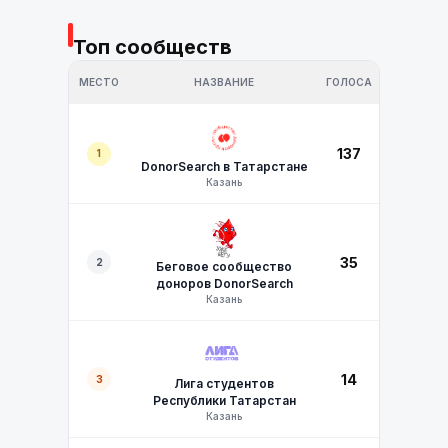
Топ сообществ
МЕСТО
НАЗВАНИЕ
ГОЛОСА
137
1
DonorSearch в Татарстане
Казань
35
2
Беговое сообщество
доноров DonorSearch
Казань
14
3
Лига студентов
Республики Татарстан
Казань