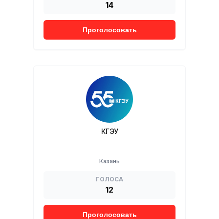
14
Проголосовать
КГЭУ
Казань
ГОЛОСА
12
Проголосовать