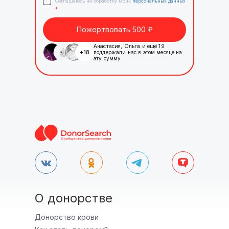
Соглашаюсь на обработку моих
персональных данных
*
Пожертвовать
500
₽
Анастасия
,
Ольга
и ещё
19
+
18
поддержали нас в этом месяце на
эту сумму
О донорстве
Донорство крови