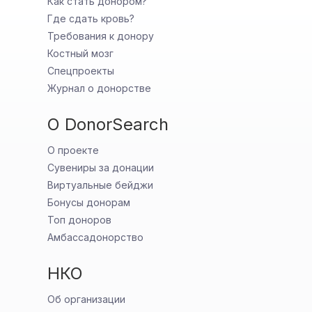
Как стать донором?
Где сдать кровь?
Требования к донору
Костный мозг
Спецпроекты
Журнал о донорстве
О DonorSearch
О проекте
Сувениры за донации
Виртуальные бейджи
Бонусы донорам
Топ доноров
Амбассадонорство
НКО
Об организации